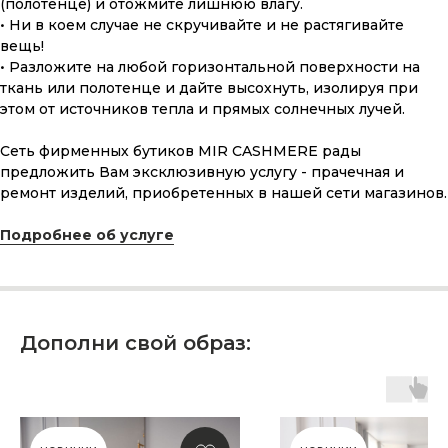
(полотенце) и отожмите лишнюю влагу.
• Ни в коем случае не скручивайте и не растягивайте
вещь!
• Разложите на любой горизонтальной поверхности на
ткань или полотенце и дайте высохнуть, изолируя при
этом от источников тепла и прямых солнечных лучей.
Сеть фирменных бутиков MIR CASHMERE рады
предложить Вам эксклюзивную услугу - прачечная и
ремонт изделий, приобретенных в нашей сети магазинов.
ПОДАРОЧНАЯ КАРТА
Что может быть лучше подарка,
Подробнее об услуге
сделанного с любовью, теплом
и рассчитанного на долгие годы?
КУПИТЬ КАРТУ
Дополни свой образ: