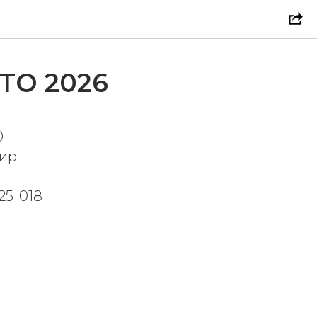
ТО 2026
0
мир
25-018