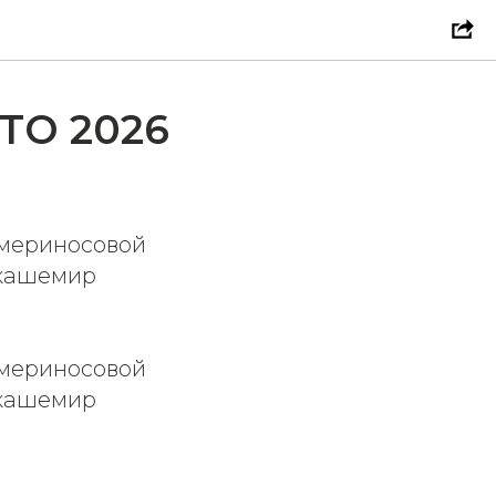
ТО 2026
 мериносовой
кашемир
 мериносовой
кашемир