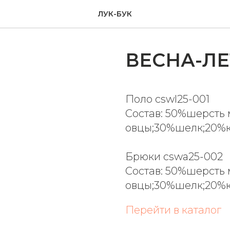
ЛУК-БУК
ВЕСНА-ЛЕ
Поло cswl25-001
Состав: 50%шерсть
овцы;30%шелк;20%
Брюки cswa25-002
Состав: 50%шерсть
овцы;30%шелк;20%
Перейти в каталог