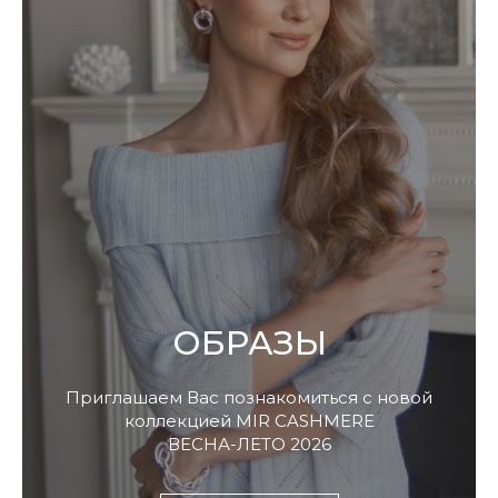
ОБРАЗЫ
Приглашаем Вас познакомиться с новой
ПОДАРОЧНАЯ КАРТА
коллекцией MIR CASHMERE
ВЕСНА-ЛЕТО 2026
Что может быть лучше подарка,
сделанного с любовью, теплом
и рассчитанного на долгие годы?