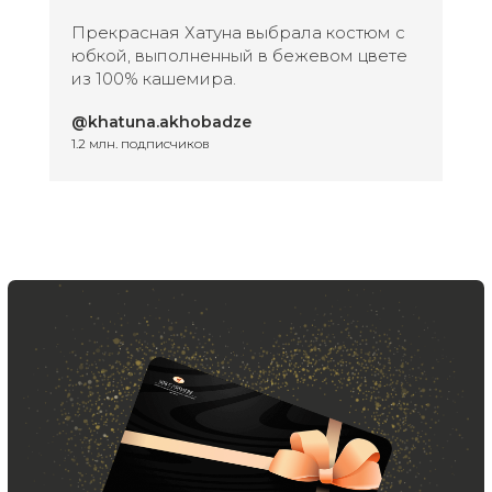
Прекрасная Хатуна выбрала костюм с
юбкой, выполненный в бежевом цвете
из 100% кашемира.
@khatuna.akhobadze
1.2 млн. подписчиков