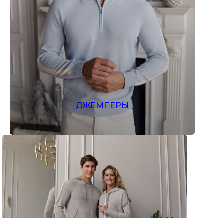
каждое изделие по-настоящему
уникальным.
Позвольте себе роскошь быть
особенной — выберите то, что
подчеркнет вашу индивидуальность
и станет воплощением безупречного
вкуса.
Женское
Мужское
ДЖЕМПЕРЫ