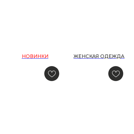
и акций, подпишитесь на email рассылку
Ваш e-mail
Подписаться
НОВИНКИ
ЖЕНСКАЯ ОДЕЖДА