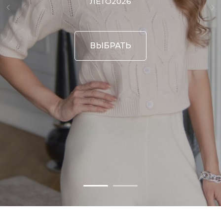
ЛЕТО2026
ВЫБРАТЬ
Сезонный гардероб
Женское
Мужское