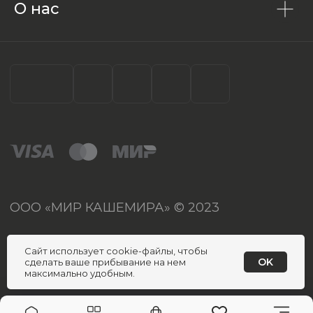
О нас
Сайт использует cookie-файлы, чтобы
OK
сделать ваше прибывание на нем
максимально удобным.