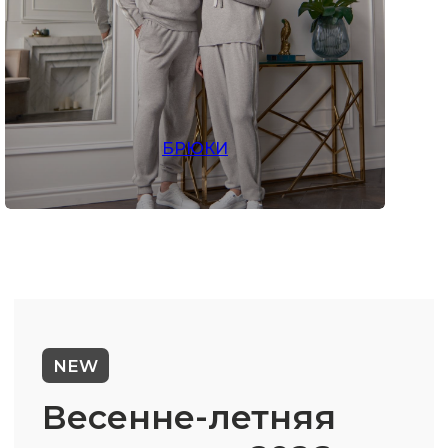
БРЮКИ
Новинки
Все новинки
Женские новинки
Мужские новинки