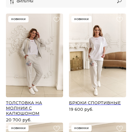
ФИЛЬТРЫ
Разделы каталога
НОВИНКИ
НОВИНКИ
ТОЛСТОВКА НА
БРЮКИ СПОРТИВНЫЕ
МОЛНИИ С
19 600
руб.
КАПЮШОНОМ
20 700
руб.
НОВИНКИ
НОВИНКИ