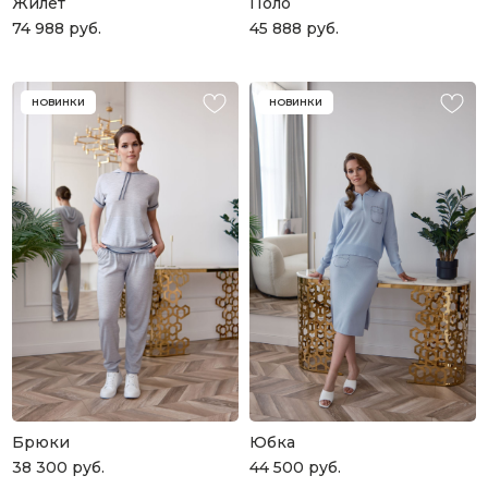
Жилет
Поло
74 988
руб.
45 888
руб.
НОВИНКИ
НОВИНКИ
Брюки
Юбка
38 300
руб.
44 500
руб.