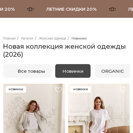
%
ЛЕТНИЕ СКИДКИ 20%
ЛЕТНИ
/
/
/
Главная
Каталог
Женская одежда
Новинки
Новая коллекция женской одежды
Все товары
Новинки
ORGANIC
Брюки, шорты
(2026)
НОВИНКИ
НОВИНКИ