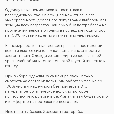
Одежду из кашемира можно носить как в
повседневном, так и в официальном стиле, а его
универсальность делает его популярным выбором для
женщин всех возрастов. Кашемир был востребован на
протяжении веков, но только в последние годы спрос
на 100% чистый кашемир значительно увеличился.
Кашемир - роскошная, легкая пряжа, на протяжении
веков является символом качества, изысканности и
элегантности. Одежда из кашемира известна своей
чрезвычайной мягкостью, теплотой и устойчивостью к
износу.
При выборе одежды из кашемира очень важно
смотреть на состав изделия. Мы работаем только со
100% чистым кашемиром без примесей. Это
натуральное органическое волокно, которое
полностью гипоаллергенное. А значит вам будет уютно
и комфортно на протяжении всего дня.
Ищете ли вы базовый элемент гардероба,