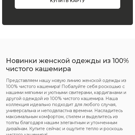
Все права защищены.
Политика
конфиденциальности
Новинки женской одежды из 100%
чистого кашемира
Представляем нашу новую линию женской одежды из
100% чистого кашемира! Побалуйте себя роскошью с
нашими мягкими и уютными свитерами, кардиганами и
другой одеждой из 100% чистого кашемира. Наша
коллекция идеально подходит для любого случая,
универсальна и неподвластна времени. Насладитесь
максимальным комфортом, стилем и выделитесь из
толпы благодаря нашим элегантным и утонченным
дизайнам. Купите сейчас и ощутите тепло и роскошь
чистого кашемира!