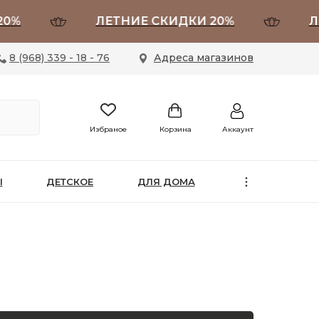
0%
ЛЕТНИЕ СКИДКИ 20%
ЛЕ
8 (968) 339 - 18 - 76
Адреса магазинов
Избраное
Корзина
Аккаунт
Ы
ДЕТСКОЕ
ДЛЯ ДОМА