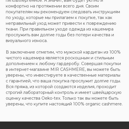
гипоаллергенное. А значит, вам будет уютно и
комфортно на протяжении всего дня. Своим
покупателям мы рекомендуем следовать инструкциям
по уходу, которые мы прилагаем к покупке, так как
неправильный уход может привести к повреждению
ткани. При правильном уходе одежда из кашемира
прослужить вам долгие годы без потери качества и
визуального износа.
В заключение отметим, что мужской кардиган из 100%
чистого кашемира является роскошным и стильным
дополнением к любому гардеробу. Совершая покупки
в интернет-магазине MIR CASHMERE, вы можете быть
уверены, что инвестируете в качественные материалы
с гарантией, что ваша покупка прослужит долгие годы.
Вся пряжа, из которой создаются изделия, проходит
строгий лабораторный контроль и имеет швейцарскую
оценку качества Oeko-tex. Только так вы можете быть
уверены, что купите настоящий 100% organic cashmere.