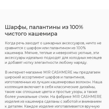
Шарфы, палантины из 100%
ООО «МИР КАШЕМИРА» © 2023
чистого кашемира
Все права защищены.
Политика
Когда речь заходит о шикарных аксессуаров, ничто не
конфиденциальности
сравнится с шарфом или палантином из 100%
кашемира. Мягкие, теплые и невероятно уютные, эти
аксессуары идеально подходят для холодных месяцев
и добавят нотку элегантности любому наряду.
В интернет-магазине MIR CASHMERE мы предлагаем
широкий ассортимент шарфов и палантинов,
изготовленных из лучших кашемировых волокон. Наша
коллекция включает в себя классические дизайны,
такие как сплошные цвета и простые узоры, а также
более уникальные стили. На фабрике MIR CASHMERE
изделия из кашемира сделаны с заботой и вниманием
к деталям. Каждое изделие изготавливается вручную