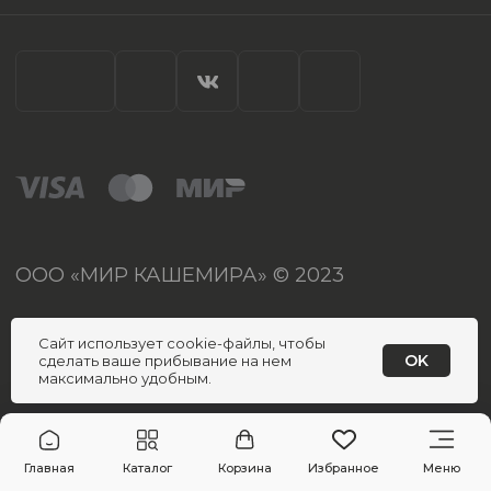
Сайт использует cookie-файлы, чтобы
OK
сделать ваше прибывание на нем
максимально удобным.
Главная
Каталог
Корзина
Избранное
Меню