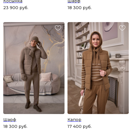
Косынка
Шарф
23 900
руб.
18 300
руб.
Шарф
Капор
18 300
руб.
17 400
руб.