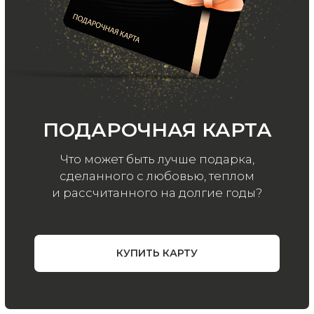
Хотите быть в курсе всех новинок
и акций, подпишитесь на email рассылку
Ваш e-mail
Подписаться