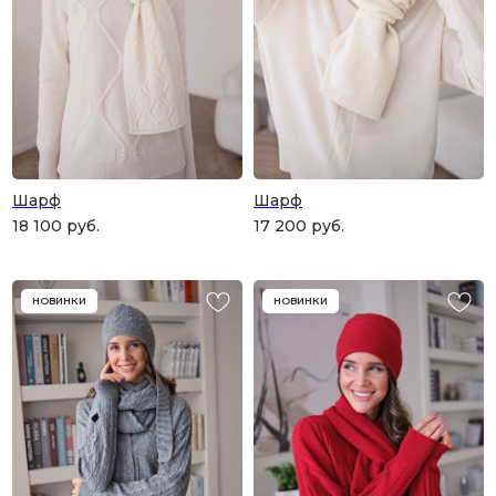
и рассчитанного на долгие годы?
КУПИТЬ КАРТУ
Шарф
Шарф
18 100
руб.
17 200
руб.
НОВИНКИ
НОВИНКИ