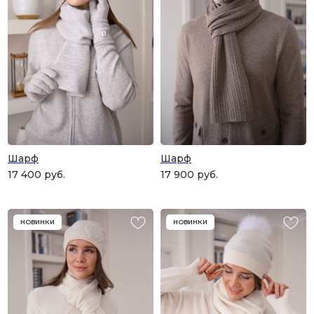
Шарф
Шарф
17 400
руб.
17 900
руб.
НОВИНКИ
НОВИНКИ
ПОДАРОЧНАЯ КАРТА
Что может быть лучше подарка,
сделанного с любовью, теплом