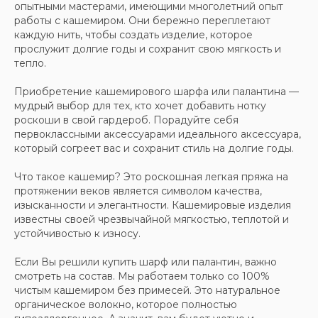
опытными мастерами, имеющими многолетний опыт
работы с кашемиром. Они бережно переплетают
каждую нить, чтобы создать изделие, которое
прослужит долгие годы и сохранит свою мягкость и
тепло.
Приобретение кашемирового шарфа или палантина —
мудрый выбор для тех, кто хочет добавить нотку
роскоши в свой гардероб. Порадуйте себя
первоклассными аксессуарами идеального аксессуара,
который согреет вас и сохранит стиль на долгие годы.
Что такое кашемир? Это роскошная легкая пряжа на
протяжении веков является символом качества,
изысканности и элегантности. Кашемировые изделия
известны своей чрезвычайной мягкостью, теплотой и
устойчивостью к износу.
Если Вы решили купить шарф или палантин, важно
смотреть на состав. Мы работаем только со 100%
чистым кашемиром без примесей. Это натуральное
органическое волокно, которое полностью