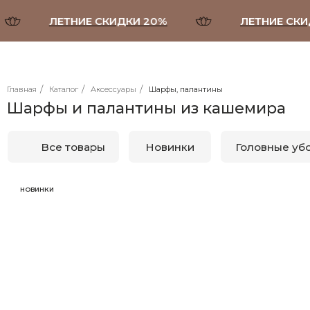
ЛЕТНИЕ СКИДКИ 20%
ЛЕТНИЕ СКИДКИ
/
/
/
Главная
Каталог
Аксессуары
Шарфы, палантины
Шарфы и палантины из кашемира
Все товары
Новинки
Головные уборы
Шарфы, па
НОВИНКИ