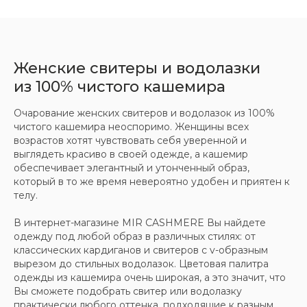
Женские свитеры и водолазки
из 100% чистого кашемира
Очарование женских свитеров и водолазок из 100%
чистого кашемира неоспоримо. Женщины всех
возрастов хотят чувствовать себя уверенной и
выглядеть красиво в своей одежде, а кашемир
обеспечивает элегантный и утонченный образ,
который в то же время невероятно удобен и приятен к
телу.
В интернет-магазине MIR CASHMERE Вы найдете
одежду под любой образ в различных стилях: от
классических кардиганов и свитеров с v-образным
вырезом до стильных водолазок. Цветовая палитра
одежды из кашемира очень широкая, а это значит, что
Вы сможете подобрать свитер или водолазку
практически любого оттенка, подходящие к разным