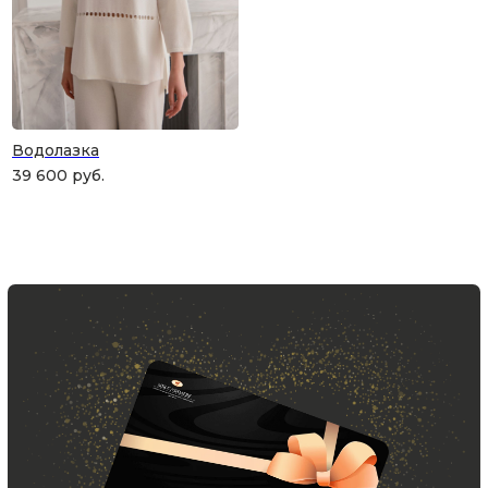
Водолазка
39 600
руб.
ПОДАРОЧНАЯ КАРТА
Что может быть лучше подарка,
сделанного с любовью, теплом
и рассчитанного на долгие годы?
КУПИТЬ КАРТУ