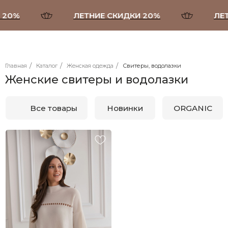
20%
ЛЕТНИЕ СКИДКИ 20%
ЛЕТ
/
/
/
Главная
Каталог
Женская одежда
Свитеры, водолазки
Женские свитеры и водолазки
Все товары
Новинки
ORGANIC
Брюки, шорты