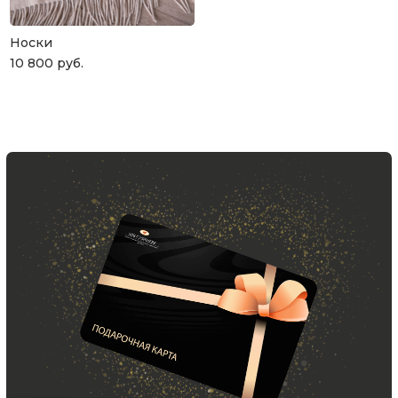
Что может быть лучше подарка,
сделанного с любовью, теплом
Носки
и рассчитанного на долгие годы?
10 800
руб.
КУПИТЬ КАРТУ