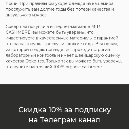
ткани. При правильном уходе одежда из кашемира
прослужить вам долгие годы без потери качества и
визуального износа.
Совершая покупки в интернет-магазине MIR
CASHMERE, вы можете быть уверены, что
инвестируете в качественные материалы с гарантией,
ООО «МИР КАШЕМИРА» © 2023
что ваша покупка прослужит долгие годы. Вся пряжа,
из которой создаются изделия, проходит строгий
Все права защищены.
лабораторный контроль и имеет швейцарскую оценку
Политика
качества Oeko-tex. Только так вы можете быть уверены,
конфиденциальности
что купите настоящий 100% organic cashmere.