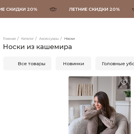
Е СКИДКИ 20%
ЛЕТНИЕ СКИДКИ 20%
/
/
/
Главная
Каталог
Аксессуары
Носки
Носки из кашемира
Все товары
Новинки
Головные уборы
Шарфы, па