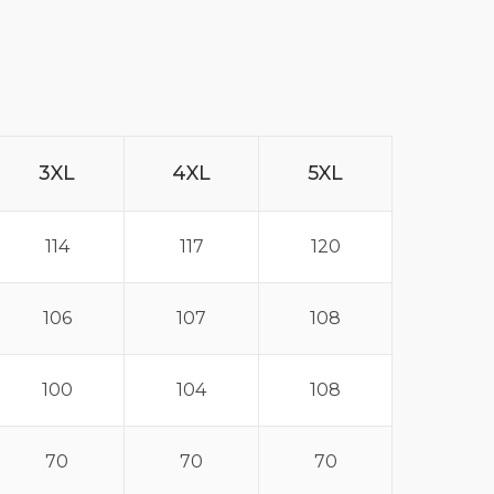
3XL
4XL
5XL
114
117
120
106
107
108
100
104
108
70
70
70