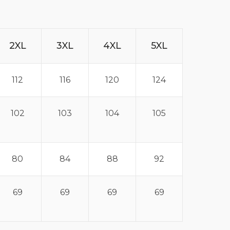
2XL
3XL
4XL
5XL
112
116
120
124
102
103
104
105
80
84
88
92
69
69
69
69