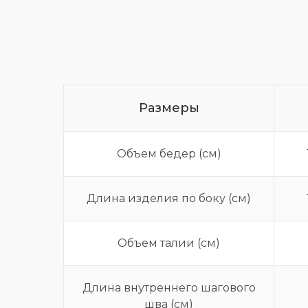
Размеры
Объем бедер (см)
Длина изделия по боку (см)
Объем талии (см)
Длина внутреннего шагового
шва (см)