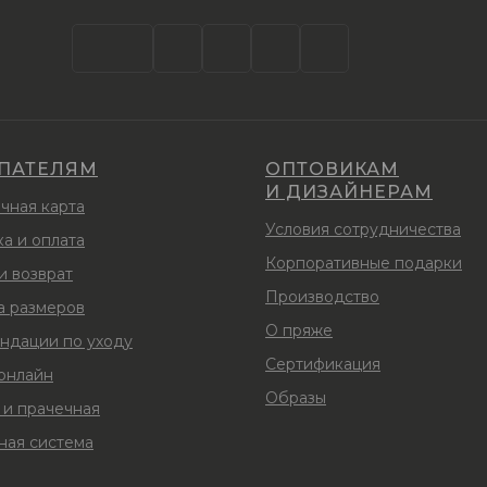
ПАТЕЛЯМ
ОПТОВИКАМ
И ДИЗАЙНЕРАМ
чная карта
Условия сотрудничества
а и оплата
Корпоративные подарки
и возврат
Производство
а размеров
О пряже
ндации по уходу
Сертификация
 онлайн
Образы
 и прачечная
ная система