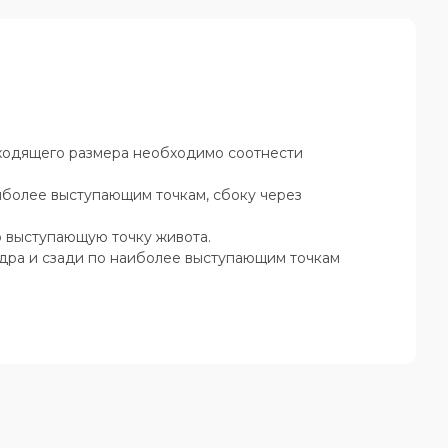
ходящего размера необходимо соотнести
аиболее выступающим точкам, сбоку через
ю выступающую точку живота.
едра и сзади по наиболее выступающим точкам