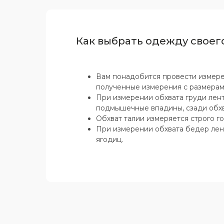
Как выбрать одежду своег
Вам понадобится провести измере
полученные измерения с размерам
При измерении обхвата груди лент
подмышечные впадины, сзади обхв
Обхват талии измеряется строго г
При измерении обхвата бедер лен
ягодиц.