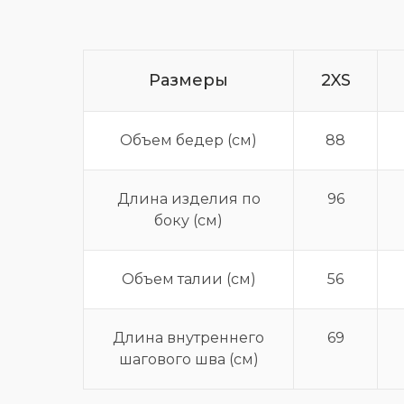
Размеры
2XS
Объем бедер (см)
88
Длина изделия по
96
боку (см)
Объем талии (см)
56
Длина внутреннего
69
шагового шва (см)