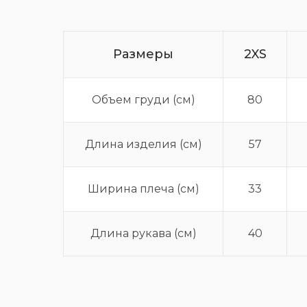
Размеры
2XS
Объем груди (см)
80
Длина изделия (см)
57
Ширина плеча (см)
33
Длина рукава (см)
40