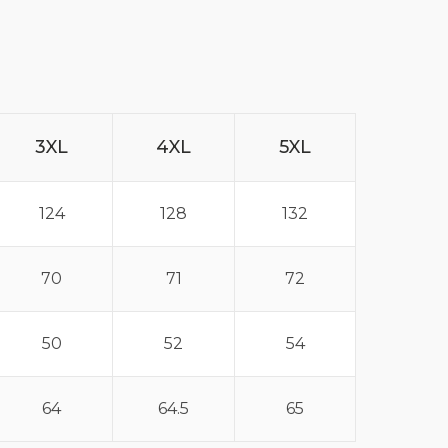
3XL
4XL
5XL
124
128
132
70
71
72
50
52
54
64
64.5
65