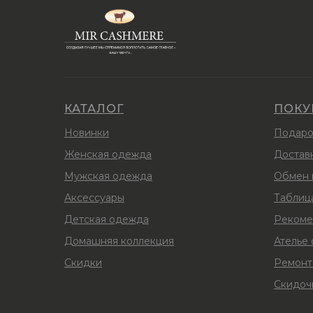
КАТАЛОГ
ПОКУ
Новинки
Подаро
Женская одежда
Доставк
Мужская одежда
Обмен 
Аксессуары
Таблиц
Детская одежда
Рекоме
Домашняя коллекция
Ателье
Скидки
Ремонт
Скидоч