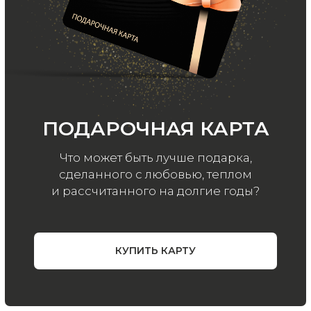
и акций, подпишитесь на email рассылку
Ваш e-mail
Подписаться