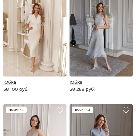
Юбка
Юбка
38 100
руб.
38 288
руб.
НОВИНКИ
НОВИНКИ