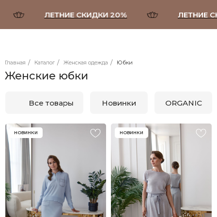
ЛЕТНИЕ СКИДКИ 20%
ЛЕТНИЕ СКИДК
/
/
/
Главная
Каталог
Женская одежда
Юбки
Женские юбки
Все товары
Новинки
ORGANIC
Брюки, шорты
НОВИНКИ
НОВИНКИ