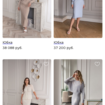
и рассчитанного на долгие годы?
КУПИТЬ КАРТУ
Юбка
Юбка
38 088
руб.
37 200
руб.