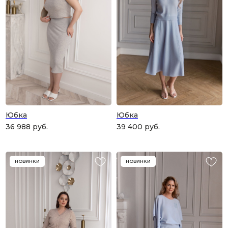
Юбка
Юбка
36 988
руб.
39 400
руб.
НОВИНКИ
НОВИНКИ
ПОДАРОЧНАЯ КАРТА
Что может быть лучше подарка,
сделанного с любовью, теплом