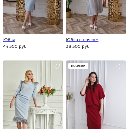
Юбка
Юбка с поясом
44 500
руб.
38 300
руб.
НОВИНКИ