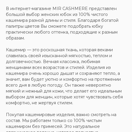
В интернет-магазине MIR CASHMERE представлен
большой выбор женских юбок из 100% чистого
кашемира разной длины и стиля. Благодаря богатой
палитры цветов Вы сможете подобрать юбку
практически любого оттенка, подходящие к разным
образам.
Кашемир — это роскошная ткань, которая веками
славилась своей изысканной мягкостью, теплом и
долговечностью. Вечная классика, любимая
женщинами всех возрастов и стилей. Изделия из
кашемира очень хорошо дышат и сохраняют тепло, а
значит, вам будет уютно и комфортно на протяжении
всего дня в любую погоду. Он также невероятно
мягкий и нежный для кожи, что делает его идеальным
выбором для женщин, которые хотят чувствовать себя
комфортно, не жертвуя стилем.
Покупая кашемировые изделия, важно смотреть на
состав. Мы работаем только со 100% чистым
кашемиром без примесей. Это натуральное