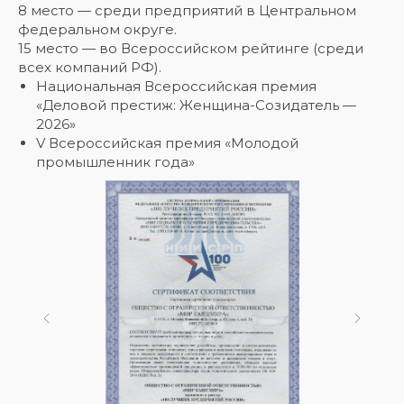
8 место — среди предприятий в Центральном
федеральном округе.
15 место — во Всероссийском рейтинге (среди
всех компаний РФ).
Национальная Всероссийская премия
«Деловой престиж: Женщина-Созидатель —
2026»
V Всероссийская премия «Молодой
промышленник года»
Скидка 10% за подписку
на Телеграм канал