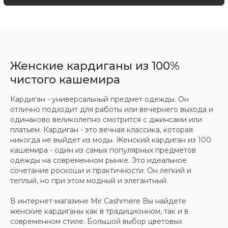
ООО «МИР КАШЕМИРА» © 2023
Все права защищены.
Политика
Женские кардиганы из 100%
конфиденциальности
чистого кашемира
Кардиган - универсальный предмет одежды. Он
отлично подходит для работы или вечернего выхода и
одинаково великолепно смотрится с джинсами или
платьем. Кардиган - это вечная классика, которая
никогда не выйдет из моды. Женский кардиган из 100
кашемира - один из самых популярных предметов
одежды на современном рынке. Это идеальное
сочетание роскоши и практичности. Он легкий и
теплый, но при этом модный и элегантный.
В интернет-магазине Mir Cashmere Вы найдете
женские кардиганы как в традиционном, так и в
современном стиле. Большой выбор цветовых