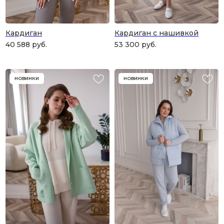
Кардиган
Кардиган с нашивкой
40 588
руб.
53 300
руб.
НОВИНКИ
НОВИНКИ