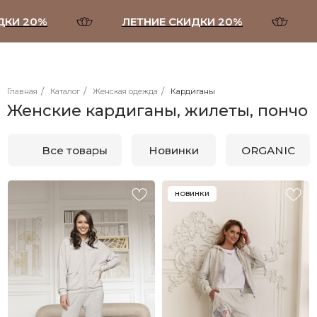
20%
ЛЕТНИЕ СКИДКИ 20%
ЛЕТН
/
/
/
Главная
Каталог
Женская одежда
Кардиганы
Женские кардиганы, жилеты, пончо
Все товары
Новинки
ORGANIC
Брюки, шорты
НОВИНКИ