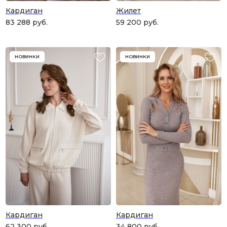
Кардиган
Жилет
83 288
руб.
59 200
руб.
НОВИНКИ
НОВИНКИ
Кардиган
Кардиган
62 300
руб.
34 800
руб.