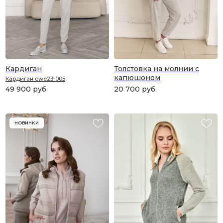
Кардиган
Толстовка на молнии с
капюшоном
Кардиган cwe23-005
49 900
руб.
20 700
руб.
НОВИНКИ