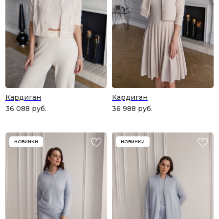
и рассчитанного на долгие годы?
КУПИТЬ КАРТУ
Кардиган
Кардиган
36 088
руб.
36 988
руб.
НОВИНКИ
НОВИНКИ