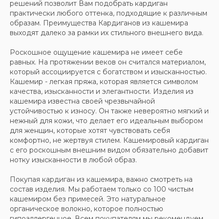
решений позволит Вам подобрать кардиган
практически любого оттенка, подходящие к различным
образам. Преимущества Кардиганов из кашемира
выходят далеко за рамки их стильного внешнего вида.
Роскошное ощущение кашемира не имеет себе
равных. На протяжении веков он считался материалом,
который ассоциируется с богатством и изысканностью.
Кашемир - легкая пряжа, которая является символом
качества, изысканности и элегантности. Изделия из
кашемира известна своей чрезвычайной
устойчивостью к износу. Он также невероятно мягкий и
нежный для кожи, что делает его идеальным выбором
для женщин, которые хотят чувствовать себя
комфортно, не жертвуя стилем. Кашемировый кардиган
с его роскошным внешним видом обязательно добавит
нотку изысканности в любой образ.
Покупая кардиган из кашемира, важно смотреть на
состав изделия. Мы работаем только со 100 чистым
кашемиром без примесей. Это натуральное
органическое волокно, которое полностью
гипоаллергенное. Всем покупателям мы рекомендуем