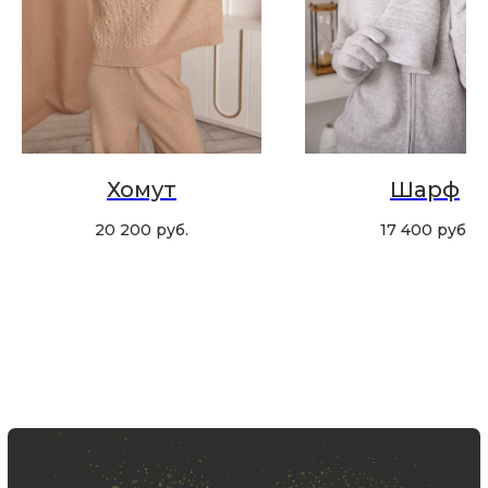
Хотите быть в курсе всех новинок
и акций, подпишитесь на email рассылку
Ваш e-mail
Подписаться
Хомут
Шарф
20 200
руб.
17 400
руб.