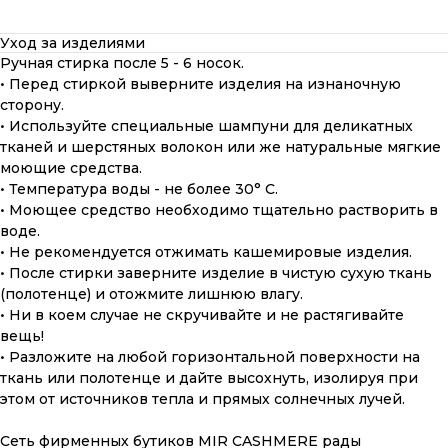
Уход за изделиями
Ручная стирка после 5 - 6 носок.
• Перед стиркой выверните изделия на изнаночную
сторону.
• Используйте специальные шампуни для деликатных
тканей и шерстяных волокон или же натуральные мягкие
моющие средства.
• Температура воды - не более 30° С.
• Моющее средство необходимо тщательно растворить в
воде.
• Не рекомендуется отжимать кашемировые изделия.
• После стирки заверните изделие в чистую сухую ткань
(полотенце) и отожмите лишнюю влагу.
• Ни в коем случае не скручивайте и не растягивайте
вещь!
• Разложите на любой горизонтальной поверхности на
ткань или полотенце и дайте высохнуть, изолируя при
этом от источников тепла и прямых солнечных лучей.
ПОДАРОЧНАЯ КАРТА
Что может быть лучше подарка,
Сеть фирменных бутиков MIR CASHMERE рады