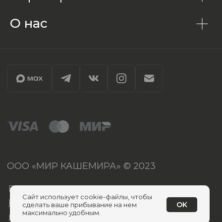
О нас
Сайт использует cookie-файлы, чтобы
OK
сделать ваше прибывание на нем
максимально удобным.