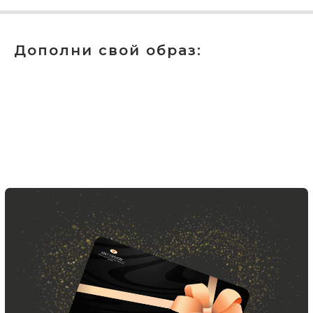
Новинки, акции, подарки
и модный журнал — всё это
в нашем телеграмм канале:
Дополни свой образ:
MIR CASHMERE Official
Хотите быть в курсе всех новинок
и акций, подпишитесь на email рассылку
Ваш e-mail
Подписаться