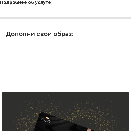
Подробнее об услуге
на Телеграм канал
Новинки, акции, подарки
и модный журнал — всё это
в нашем телеграмм канале:
Дополни свой образ:
MIR CASHMERE Official
Хотите быть в курсе всех новинок
и акций, подпишитесь на email рассылку
Ваш e-mail
Подписаться