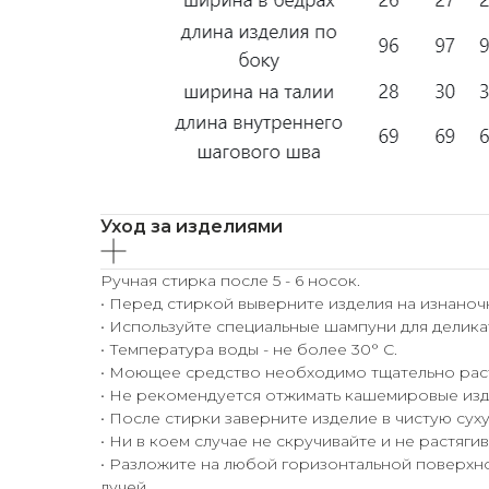
Уход за изделиями
Ручная стирка после 5 - 6 носок.
• Перед стиркой выверните изделия на изнаноч
• Используйте специальные шампуни для делика
• Температура воды - не более 30° С.
• Моющее средство необходимо тщательно раст
• Не рекомендуется отжимать кашемировые изд
• После стирки заверните изделие в чистую сух
• Ни в коем случае не скручивайте и не растяги
• Разложите на любой горизонтальной поверхно
лучей.