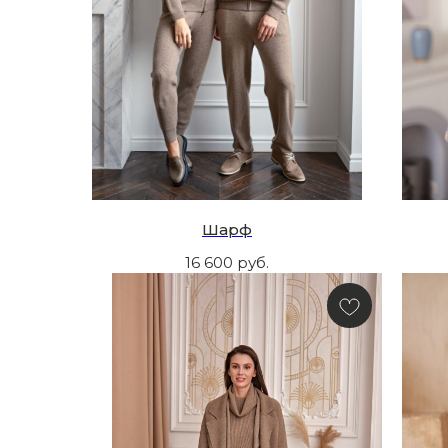
Шарф
16 600
руб.