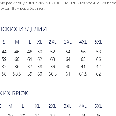
ную размерную линейку MIR CASHMERE. Для уточнения пар
оможем Вам разобраться.