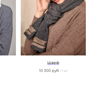
Шарф
10 300
руб.
/
1 шт