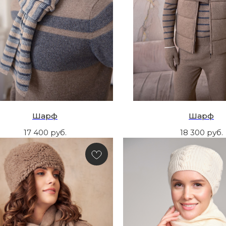
Шарф
Шарф
17 400
руб.
18 300
руб.