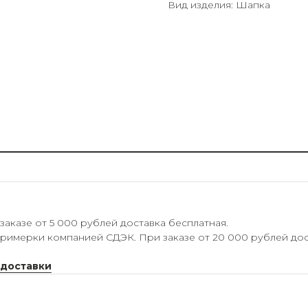
Вид изделия: Шапка
аказе от 5 000 рублей доставка бесплатная.
римерки компанией СДЭК. При заказе от 20 000 рублей дос
 доставки