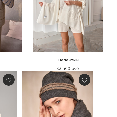
Палантин
33 400
руб.