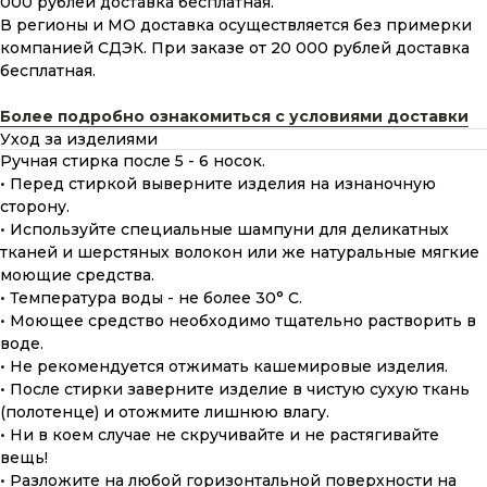
000 рублей доставка бесплатная.
В регионы и МО доставка осуществляется без примерки
компанией СДЭК. При заказе от 20 000 рублей доставка
бесплатная.
Более подробно ознакомиться с условиями доставки
Уход за изделиями
Ручная стирка после 5 - 6 носок.
• Перед стиркой выверните изделия на изнаночную
сторону.
• Используйте специальные шампуни для деликатных
тканей и шерстяных волокон или же натуральные мягкие
моющие средства.
• Температура воды - не более 30° С.
• Моющее средство необходимо тщательно растворить в
воде.
• Не рекомендуется отжимать кашемировые изделия.
• После стирки заверните изделие в чистую сухую ткань
(полотенце) и отожмите лишнюю влагу.
• Ни в коем случае не скручивайте и не растягивайте
вещь!
• Разложите на любой горизонтальной поверхности на