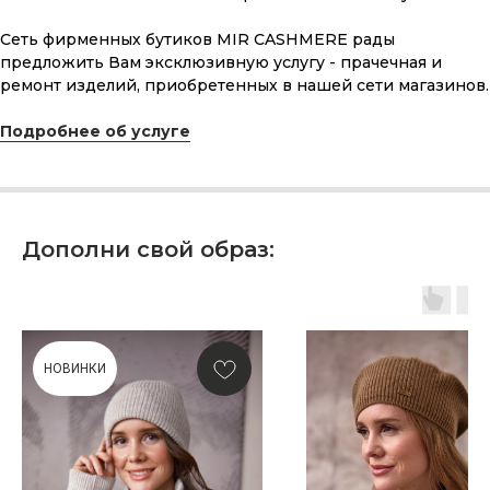
Сеть фирменных бутиков MIR CASHMERE рады
предложить Вам эксклюзивную услугу - прачечная и
ремонт изделий, приобретенных в нашей сети магазинов.
Подробнее об услуге
Дополни свой образ:
ПОДАРОЧНАЯ КАРТА
Что может быть лучше подарка,
сделанного с любовью, теплом
и рассчитанного на долгие годы?
НОВИНКИ
КУПИТЬ КАРТУ