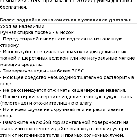
компанией СДЭК. При заказе от 20 000 рублей доставка
бесплатная.
Более подробно ознакомиться с условиями доставки
Уход за изделиями
Ручная стирка после 5 - 6 носок.
• Перед стиркой выверните изделия на изнаночную
сторону.
• Используйте специальные шампуни для деликатных
тканей и шерстяных волокон или же натуральные мягкие
моющие средства.
• Температура воды - не более 30° С.
• Моющее средство необходимо тщательно растворить в
воде.
• Не рекомендуется отжимать кашемировые изделия.
• После стирки заверните изделие в чистую сухую ткань
(полотенце) и отожмите лишнюю влагу.
• Ни в коем случае не скручивайте и не растягивайте
вещь!
• Разложите на любой горизонтальной поверхности на
ткань или полотенце и дайте высохнуть, изолируя при
этом от источников тепла и прямых солнечных лучей.