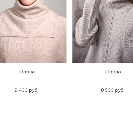
Шапка
Шапка
9 400
руб.
8 500
руб.