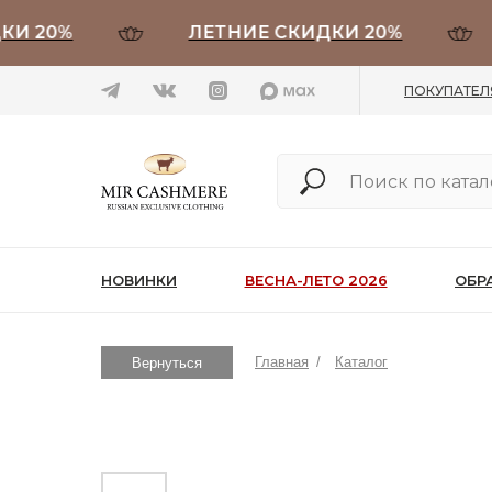
0%
ЛЕТНИЕ СКИДКИ 20%
Л
ПОКУПАТЕ
НОВИНКИ
ВЕСНА-ЛЕТО 2026
ОБР
Главная
/
Каталог
Вернуться