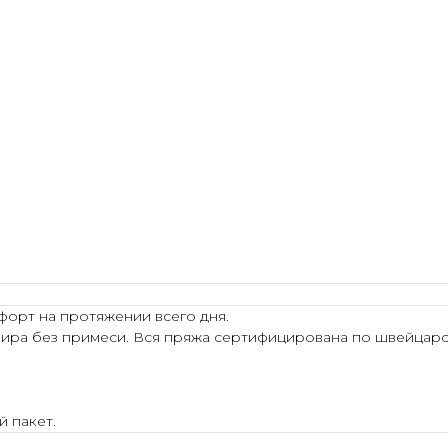
форт на протяжении всего дня.
ира без примеси. Вся пряжа сертифицирована по швейцарск
 пакет.