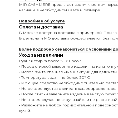
MIR CASHMERE предлагает своим клиентам персона
наличии, в необходимом цвете и размере.
Подробнее об услуге
Оплата и доставка
В Москве доступна доставка с примеркой. При зак
В регионы и МО доставка осуществляется без при
Более подробно ознакомиться с условиями д
Уход за изделиями
Ручная стирка после 5 - 6 носок.
• Перед стиркой выверните изделия на изнаночну
• Используйте специальные шампуни для деликатн
• Температура воды - не более 30° С.
• Моющее средство необходимо тщательно раство
• Не рекомендуется отжимать кашемировые издел
• После стирки заверните изделие в чистую сухую
• Ни в коем случае не скручивайте и не растягивай
• Разложите на любой горизонтальной поверхности
лучей.