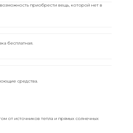
 возможность приобрести вещь, которой нет в
ка бесплатная.
моющие средства.
том от источников тепла и прямых солнечных