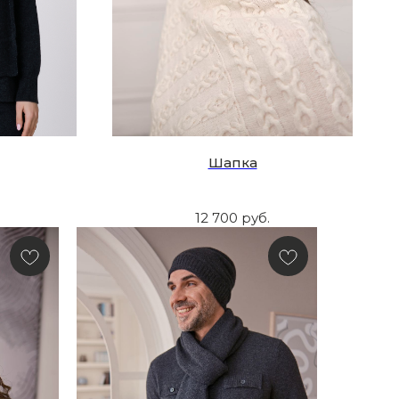
Шапка
12 700
руб.