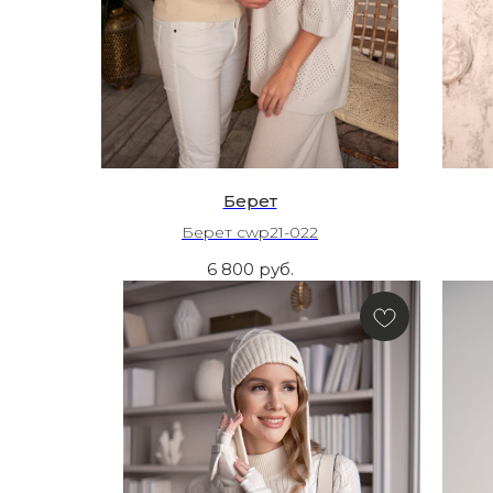
Берет
Берет cwp21-022
6 800
руб.