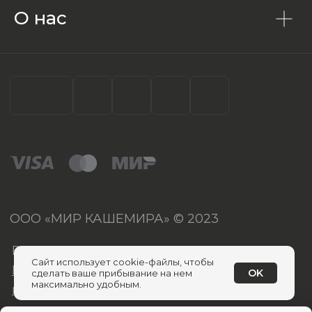
О нас
Сайт использует cookie-файлы, чтобы
OK
сделать ваше прибывание на нем
максимально удобным.