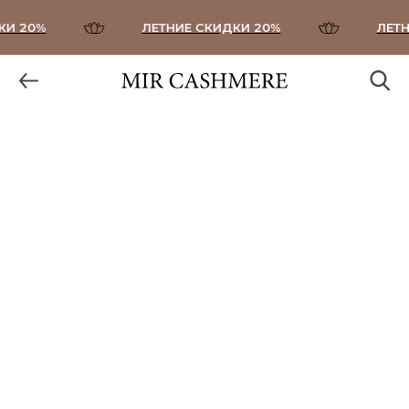
И 20%
ЛЕТНИЕ СКИДКИ 20%
ЛЕТНИ