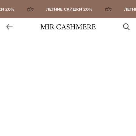
И 20%
ЛЕТНИЕ СКИДКИ 20%
ЛЕТНИ