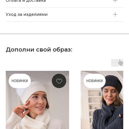
Оплата и доставка
Уход за изделиями
Дополни свой образ:
НОВИНКИ
НОВИНКИ
ПОДАРОЧНАЯ КАРТА
Что может быть лучше подарка,
сделанного с любовью, теплом
и рассчитанного на долгие годы?