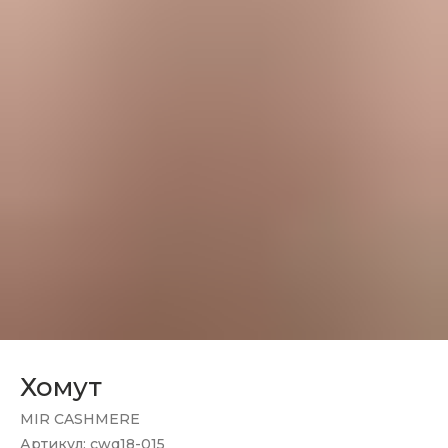
Хомут
MIR CASHMERE
Артикул:
cwq18-015