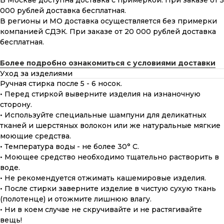
В Москве доступна доставка с примеркой. При заказе от 5
000 рублей доставка бесплатная.
В регионы и МО доставка осуществляется без примерки
компанией СДЭК. При заказе от 20 000 рублей доставка
бесплатная.
Более подробно ознакомиться с условиями доставки
Уход за изделиями
Ручная стирка после 5 - 6 носок.
• Перед стиркой выверните изделия на изнаночную
сторону.
• Используйте специальные шампуни для деликатных
тканей и шерстяных волокон или же натуральные мягкие
моющие средства.
• Температура воды - не более 30° С.
• Моющее средство необходимо тщательно растворить в
воде.
• Не рекомендуется отжимать кашемировые изделия.
• После стирки заверните изделие в чистую сухую ткань
(полотенце) и отожмите лишнюю влагу.
• Ни в коем случае не скручивайте и не растягивайте
вещь!