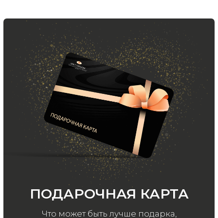
и модный журнал — всё это
в нашем телеграмм канале:
MIR CASHMERE Official
Хотите быть в курсе всех новинок
и акций, подпишитесь на email рассылку
Ваш e-mail
Подписаться