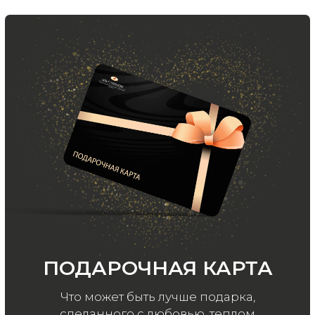
Хотите быть в курсе всех новинок
и акций, подпишитесь на email рассылку
Ваш e-mail
Подписаться