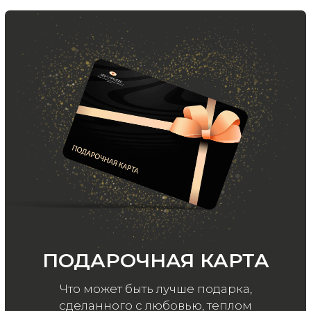
в нашем телеграмм канале:
MIR CASHMERE Official
Хотите быть в курсе всех новинок
и акций, подпишитесь на email рассылку
Ваш e-mail
Подписаться