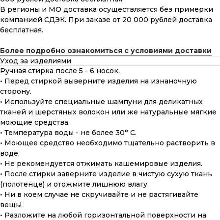
В регионы и МО доставка осуществляется без примерки
компанией СДЭК. При заказе от 20 000 рублей доставка
бесплатная.
Более подробно ознакомиться с условиями доставки
Уход за изделиями
Ручная стирка после 5 - 6 носок.
• Перед стиркой выверните изделия на изнаночную
сторону.
• Используйте специальные шампуни для деликатных
тканей и шерстяных волокон или же натуральные мягкие
моющие средства.
• Температура воды - не более 30° С.
• Моющее средство необходимо тщательно растворить в
воде.
• Не рекомендуется отжимать кашемировые изделия.
• После стирки заверните изделие в чистую сухую ткань
(полотенце) и отожмите лишнюю влагу.
• Ни в коем случае не скручивайте и не растягивайте
вещь!
• Разложите на любой горизонтальной поверхности на