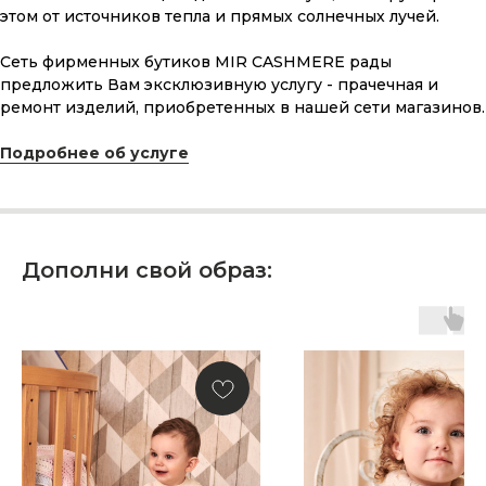
этом от источников тепла и прямых солнечных лучей.
Сеть фирменных бутиков MIR CASHMERE рады
предложить Вам эксклюзивную услугу - прачечная и
ремонт изделий, приобретенных в нашей сети магазинов.
Подробнее об услуге
Дополни свой образ:
ПОДАРОЧНАЯ КАРТА
Что может быть лучше подарка,
сделанного с любовью, теплом
и рассчитанного на долгие годы?
КУПИТЬ КАРТУ