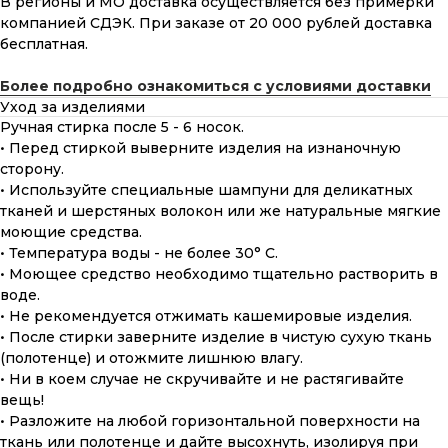
В регионы и МО доставка осуществляется без примерки
компанией СДЭК. При заказе от 20 000 рублей доставка
бесплатная.
Более подробно ознакомиться с условиями доставки
Уход за изделиями
Ручная стирка после 5 - 6 носок.
• Перед стиркой выверните изделия на изнаночную
сторону.
• Используйте специальные шампуни для деликатных
тканей и шерстяных волокон или же натуральные мягкие
моющие средства.
• Температура воды - не более 30° С.
• Моющее средство необходимо тщательно растворить в
воде.
• Не рекомендуется отжимать кашемировые изделия.
• После стирки заверните изделие в чистую сухую ткань
(полотенце) и отожмите лишнюю влагу.
• Ни в коем случае не скручивайте и не растягивайте
вещь!
• Разложите на любой горизонтальной поверхности на
ткань или полотенце и дайте высохнуть, изолируя при