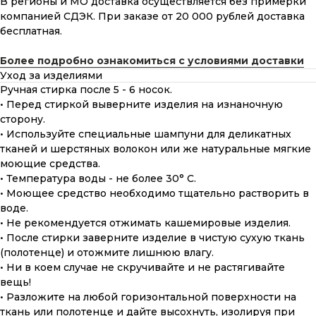
В регионы и МО доставка осуществляется без примерки
компанией СДЭК. При заказе от 20 000 рублей доставка
бесплатная.
Более подробно ознакомиться с условиями доставки
Уход за изделиями
Ручная стирка после 5 - 6 носок.
• Перед стиркой выверните изделия на изнаночную
сторону.
• Используйте специальные шампуни для деликатных
тканей и шерстяных волокон или же натуральные мягкие
моющие средства.
• Температура воды - не более 30° С.
• Моющее средство необходимо тщательно растворить в
воде.
• Не рекомендуется отжимать кашемировые изделия.
• После стирки заверните изделие в чистую сухую ткань
(полотенце) и отожмите лишнюю влагу.
• Ни в коем случае не скручивайте и не растягивайте
вещь!
• Разложите на любой горизонтальной поверхности на
ткань или полотенце и дайте высохнуть, изолируя при