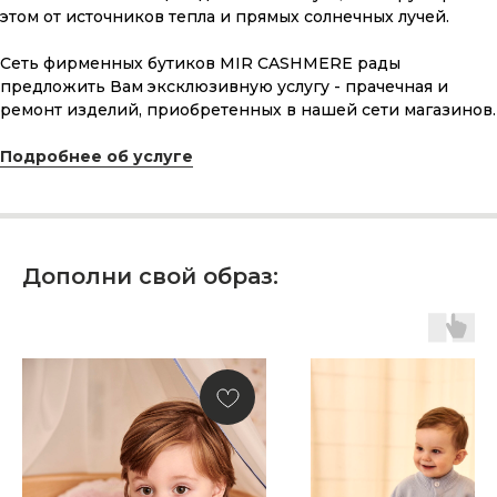
этом от источников тепла и прямых солнечных лучей.
Сеть фирменных бутиков MIR CASHMERE рады
предложить Вам эксклюзивную услугу - прачечная и
ремонт изделий, приобретенных в нашей сети магазинов.
Подробнее об услуге
Дополни свой образ:
ПОДАРОЧНАЯ КАРТА
Что может быть лучше подарка,
сделанного с любовью, теплом
и рассчитанного на долгие годы?
КУПИТЬ КАРТУ