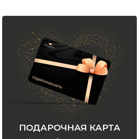
Хотите быть в курсе всех новинок
и акций, подпишитесь на email рассылку
Ваш e-mail
Подписаться