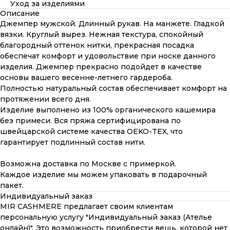
Уход за изделиями
Описание
Джемпер мужской. Длинный рукав. На манжете. Гладкой
вязки. Круглый вырез. Нежная текстура, спокойный
благородный оттенок нитки, прекрасная посадка
обеспечат комфорт и удовольствие при носке данного
изделия. Джемпер прекрасно подойдет в качестве
основы вашего весенне-летнего гардероба.
Полностью натуральный состав обеспечивает комфорт на
протяжении всего дня.
Изделие выполнено из 100% органического кашемира
без примеси. Вся пряжа сертифицирована по
швейцарской системе качества OEKO-TEX, что
гарантирует подлинный состав нити.
Возможна доставка по Москве с примеркой.
Каждое изделие мы можем упаковать в подарочный
пакет.
Индивидуальный заказ
MIR CASHMERE предлагает своим клиентам
персональную услугу "Индивидуальный заказ (Ателье
онлайн)". Это возможность приобрести вещь, которой нет