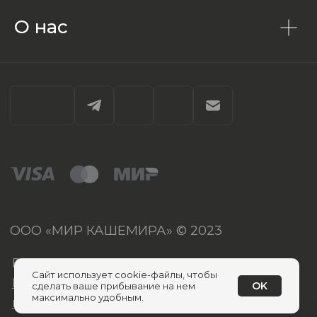
О нас
Сайт использует cookie-файлы, чтобы
OK
сделать ваше прибывание на нем
максимально удобным.