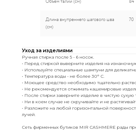
Уход за изделиями
Ручная стирка после 5 - 6 носок.
• Перед стиркой выверните изделия на изнаночну
• Используйте специальные шампуни для деликатн
• Температура воды - не более 30° С.
• Моющее средство необходимо тщательно раство
• Не рекомендуется отжимать кашемировые издел
• После стирки заверните изделие в чистую сухую
• Ни в коем случае не скручивайте и не растягивай
• Разложите на любой горизонтальной поверхности
лучей.
Сеть фирменных бутиков MIR CASHMERE рады пред