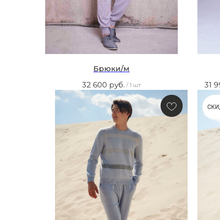
Брюки/м
32 600
руб.
31 
/
1 шт
СКИ