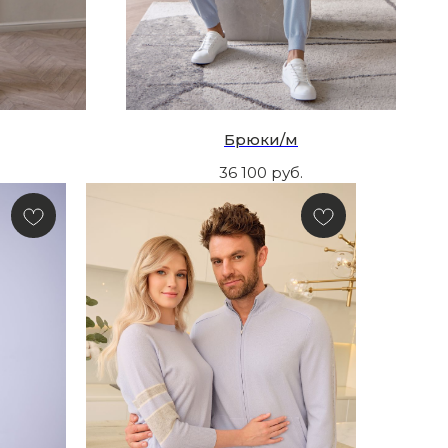
Брюки/м
36 100
руб.