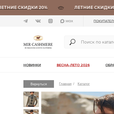
ИЕ СКИДКИ 20%
ЛЕТНИЕ СКИДКИ 20%
ПОКУПАТЕ
НОВИНКИ
ВЕСНА-ЛЕТО 2026
ОБР
Главная
/
Каталог
Вернуться