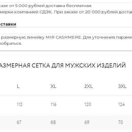
азе от 5 000 рублей доставка бесплатная.
мерки компанией СДЭК. При заказе от 20 000 рублей достав
оставки
ю размерную линейку MIR CASHMERE. Для уточнения параме
зобраться.