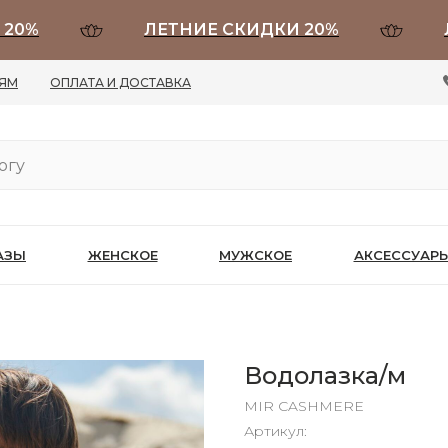
ЛЕТНИЕ СКИДКИ 20%
ЛЕТН
ЛЯМ
ОПЛАТА И ДОСТАВКА
АЗЫ
ЖЕНСКОЕ
МУЖСКОЕ
АКСЕССУАР
Водолазка/м
MIR CASHMERE
Артикул: