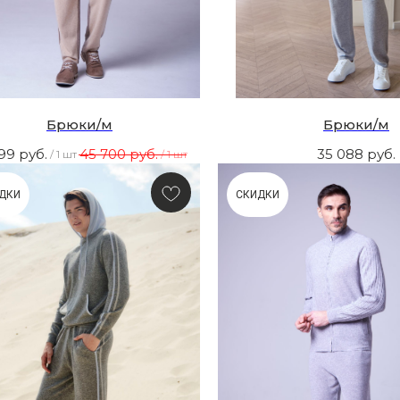
Брюки/м
Брюки/м
999
руб.
45 700
руб.
35 088
руб.
/
1 шт
/
1 шт
ДКИ
СКИДКИ