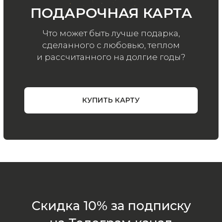
в нашем телеграмм канале:
MIR CASHMERE Official
Хотите быть в курсе всех новинок
и акций, подпишитесь на email рассылку
Ваш e-mail
Подписаться