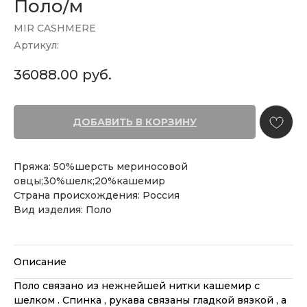
Поло/м
MIR CASHMERE
Артикул:
36088.00
руб.
ДОБАВИТЬ В КОРЗИНУ
Пряжа: 50%шерсть мериносовой
овцы;30%шелк;20%кашемир
Страна происхождения: Россия
Вид изделия: Поло
Описание
Поло связано из нежнейшей нитки кашемир с
шелком . Спинка , рукава связаны гладкой вязкой , а