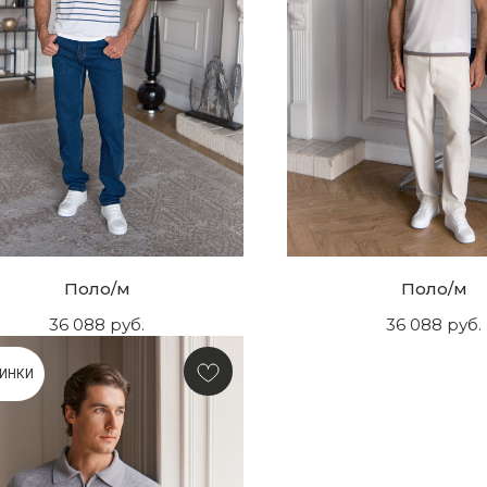
Поло/м
Поло/м
36 088
руб.
36 088
руб.
ИНКИ