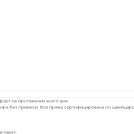
форт на протяжении всего дня.
ира без примеси. Вся пряжа сертифицирована по швейцарск
 пакет.