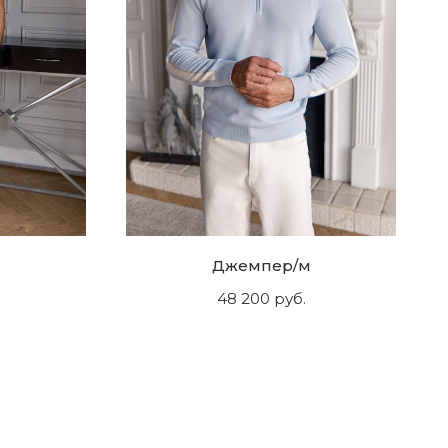
Джемпер/м
48 200
руб.