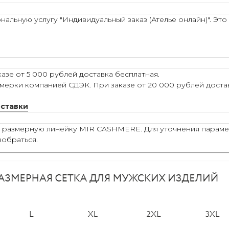
льную услугу "Индивидуальный заказ (Ателье онлайн)". Это
азе от 5 000 рублей доставка бесплатная.
мерки компанией СДЭК. При заказе от 20 000 рублей достав
оставки
ю размерную линейку MIR CASHMERE. Для уточнения параме
зобраться.