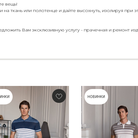
те вещь!
 на ткань или полотенце и дайте высохнуть, изолируя при э
ложить Вам эксклюзивную услугу - прачечная и ремонт изд
ИНКИ
НОВИНКИ