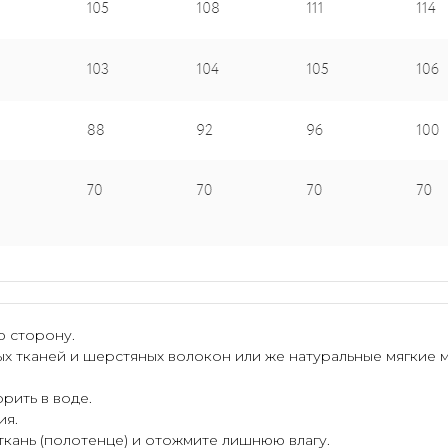
ю сторону.
ых тканей и шерстяных волокон или же натуральные мягкие 
рить в воде.
ия.
 ткань (полотенце) и отожмите лишнюю влагу.