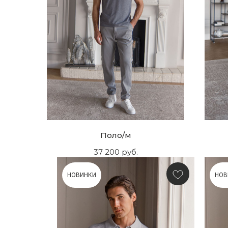
Поло/м
37 200
руб.
НОВИНКИ
НОВ