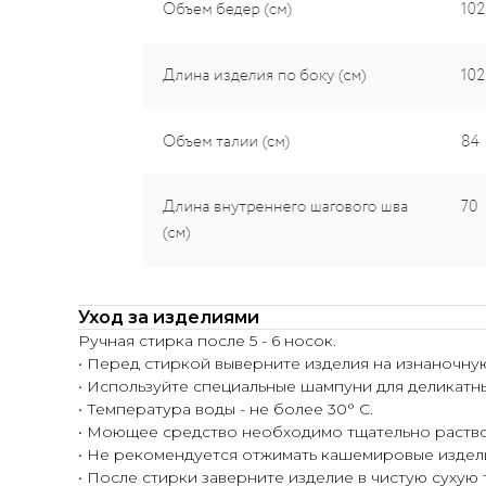
Уход за изделиями
Ручная стирка после 5 - 6 носок.
• Перед стиркой выверните изделия на изнаночну
• Используйте специальные шампуни для деликатн
• Температура воды - не более 30° С.
• Моющее средство необходимо тщательно раство
• Не рекомендуется отжимать кашемировые издел
• После стирки заверните изделие в чистую сухую