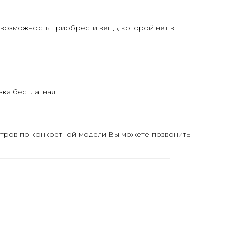
 возможность приобрести вещь, которой нет в
ка бесплатная.
тров по конкретной модели Вы можете позвонить