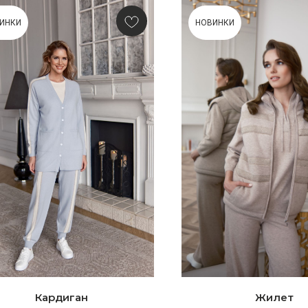
ИНКИ
НОВИНКИ
Кардиган
Жилет