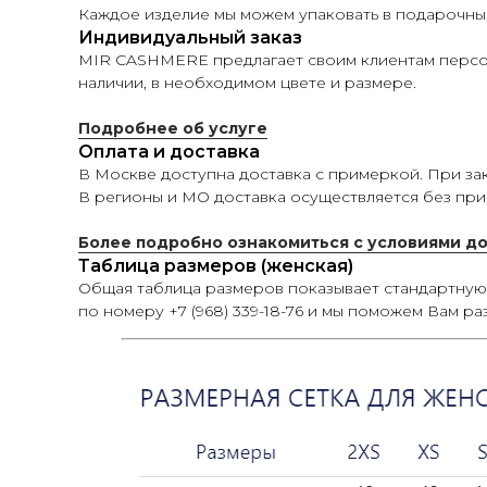
Каждое изделие мы можем упаковать в подарочны
Индивидуальный заказ
MIR CASHMERE предлагает своим клиентам персона
наличии, в необходимом цвете и размере.
Подробнее об услуге
Оплата и доставка
В Москве доступна доставка с примеркой. При зак
В регионы и МО доставка осуществляется без при
Более подробно ознакомиться с условиями д
Таблица размеров (женская)
Общая таблица размеров показывает стандартну
по номеру +7 (968) 339-18-76 и мы поможем Вам ра