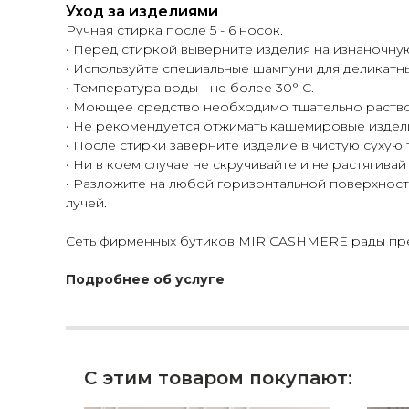
Уход за изделиями
Ручная стирка после 5 - 6 носок.
• Перед стиркой выверните изделия на изнаночну
• Используйте специальные шампуни для деликатн
• Температура воды - не более 30° С.
• Моющее средство необходимо тщательно раство
• Не рекомендуется отжимать кашемировые издел
• После стирки заверните изделие в чистую сухую
• Ни в коем случае не скручивайте и не растягивай
• Разложите на любой горизонтальной поверхности
лучей.
Сеть фирменных бутиков MIR CASHMERE рады пред
Подробнее об услуге
С этим товаром покупают: