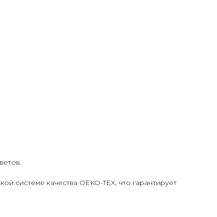
ветов.
ой системе качества OEKO-TEX, что гарантирует