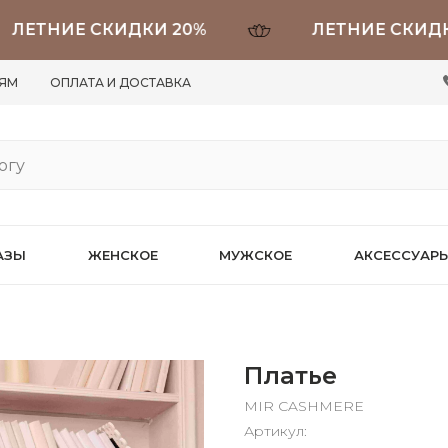
ТНИЕ СКИДКИ 20%
ЛЕТНИЕ СКИДКИ 2
ЛЯМ
ОПЛАТА И ДОСТАВКА
АЗЫ
ЖЕНСКОЕ
МУЖСКОЕ
АКСЕССУАР
Платье
MIR CASHMERE
Артикул: