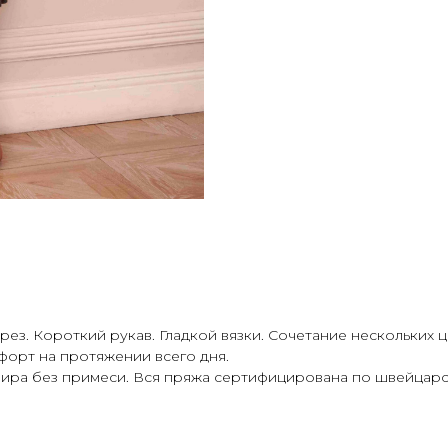
ез. Короткий рукав. Гладкой вязки. Сочетание нескольких ц
форт на протяжении всего дня.
ира без примеси. Вся пряжа сертифицирована по швейцарск