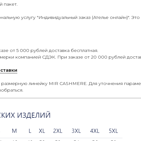
й пакет.
льную услугу "Индивидуальный заказ (Ателье онлайн)". Это
азе от 5 000 рублей доставка бесплатная.
мерки компанией СДЭК. При заказе от 20 000 рублей достав
оставки
ю размерную линейку MIR CASHMERE. Для уточнения параме
зобраться.