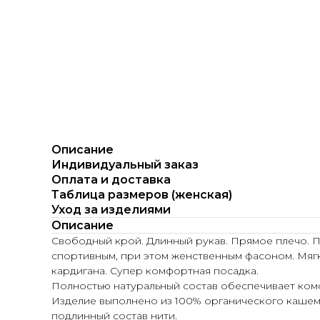
Описание
Индивидуальный заказ
Оплата и доставка
Таблица размеров (женская)
Уход за изделиями
Описание
Свободный крой. Длинный рукав. Прямое плечо. П
спортивным, при этом женственным фасоном. Мягки
кардигана. Супер комфортная посадка.
Полностью натуральный состав обеспечивает ком
Изделие выполнено из 100% органического кашем
подлинный состав нити.