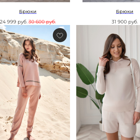
Брюки
Брюки
24 999
руб.
30 600
руб.
31 900
руб.