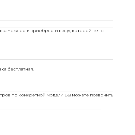
 возможность приобрести вещь, которой нет в
ка бесплатная.
тров по конкретной модели Вы можете позвонить