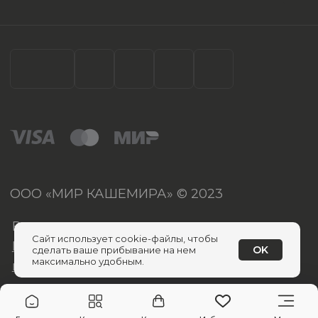
Сайт использует cookie-файлы, чтобы
OK
сделать ваше прибывание на нем
максимально удобным.