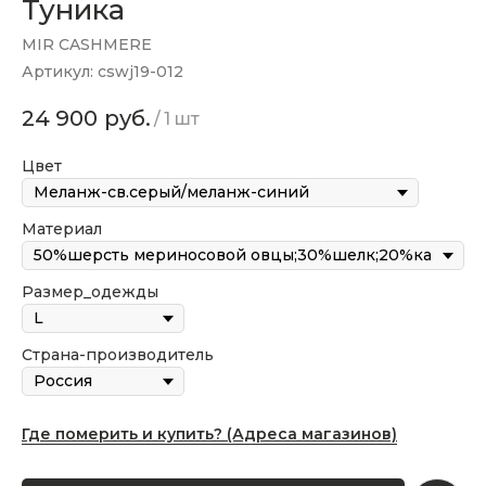
Туника
MIR CASHMERE
Артикул:
cswj19-012
24 900
руб.
/
1 шт
Цвет
Материал
Размер_одежды
Страна-производитель
Где померить и купить? (Адреса магазинов)