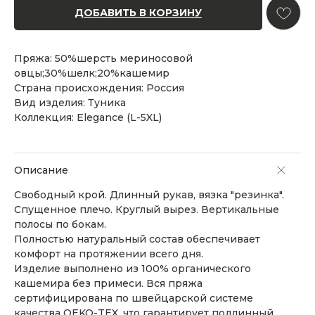
ДОБАВИТЬ В КОРЗИНУ
Пряжа: 50%шерсть мериносовой
овцы;30%шелк;20%кашемир
Страна происхождения: Россия
Вид изделия: Туника
Коллекция: Elegance (L-5XL)
Описание
Свободный крой. Длинный рукав, вязка "резинка".
Спущенное плечо. Круглый вырез. Вертикальные
полосы по бокам.
Полностью натуральный состав обеспечивает
комфорт на протяжении всего дня.
Изделие выполнено из 100% органического
кашемира без примеси. Вся пряжа
сертифицирована по швейцарской системе
качества OEKO-TEX, что гарантирует подлинный