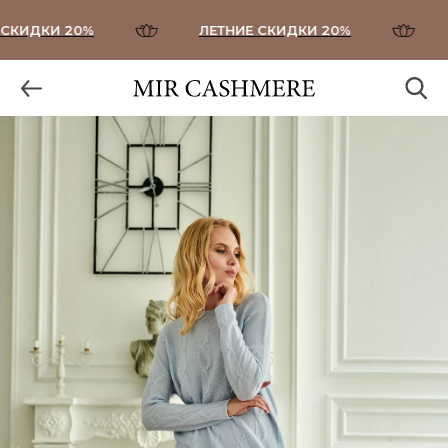
КИДКИ 20%
ЛЕТНИЕ СКИДКИ 20%
Л