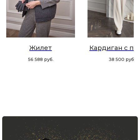
Хотите быть в курсе всех новинок
и акций, подпишитесь на email рассылку
Ваш e-mail
Подписаться
Жилет
Кардиган с по
56 588
руб.
38 500
руб.