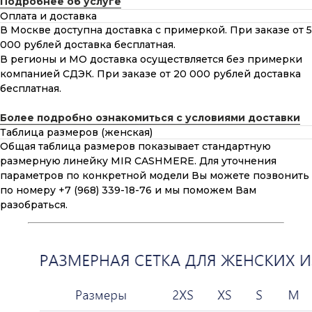
Подробнее об услуге
Оплата и доставка
В Москве доступна доставка с примеркой. При заказе от 5
000 рублей доставка бесплатная.
В регионы и МО доставка осуществляется без примерки
компанией СДЭК. При заказе от 20 000 рублей доставка
бесплатная.
Более подробно ознакомиться с условиями доставки
Таблица размеров (женская)
Общая таблица размеров показывает стандартную
размерную линейку MIR CASHMERE. Для уточнения
параметров по конкретной модели Вы можете позвонить
по номеру +7 (968) 339-18-76 и мы поможем Вам
разобраться.