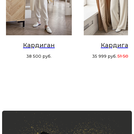
Хотите быть в курсе всех новинок
и акций, подпишитесь на email рассылку
Ваш e-mail
Подписаться
Кардиган
Кардиган
38 500
руб.
35 999
руб.
51 500