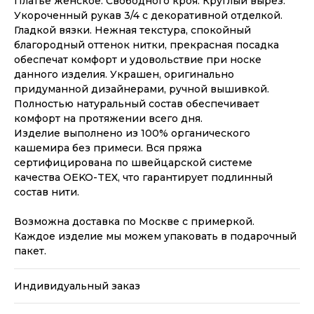
Платье женское. Свободного кроя. Круглый вырез.
Укороченный рукав 3/4 с декоративной отделкой.
Гладкой вязки. Нежная текстура, спокойный
благородный оттенок нитки, прекрасная посадка
обеспечат комфорт и удовольствие при носке
данного изделия. Украшен, оригинально
придуманной дизайнерами, ручной вышивкой.
Полностью натуральный состав обеспечивает
комфорт на протяжении всего дня.
Изделие выполнено из 100% органического
кашемира без примеси. Вся пряжа
сертифицирована по швейцарской системе
качества OEKO-TEX, что гарантирует подлинный
состав нити.
Возможна доставка по Москве с примеркой.
Каждое изделие мы можем упаковать в подарочный
пакет.
Индивидуальный заказ