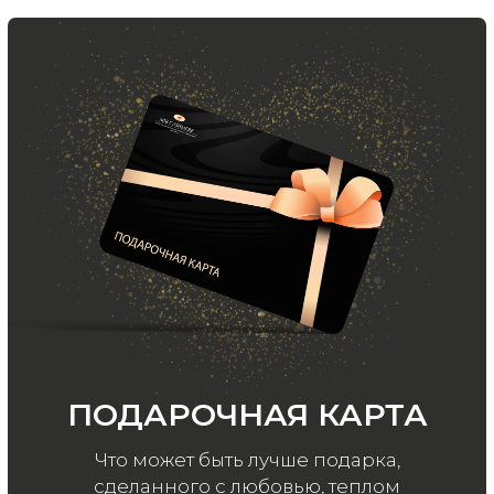
Хотите быть в курсе всех новинок
и акций, подпишитесь на email рассылку
Ваш e-mail
Подписаться