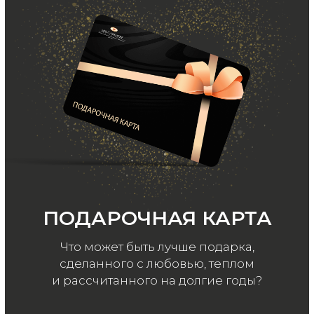
ООО «МИР КАШЕМИРА» © 2023
Все права защищены.
Политика
конфиденциальности