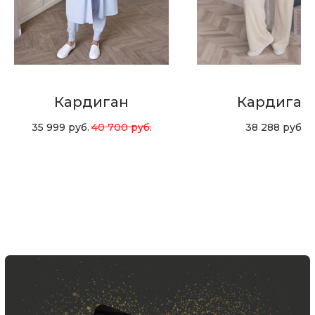
Хотите быть в курсе всех новинок
и акций, подпишитесь на email рассылку
Ваш e-mail
Подписаться
Кардиган
Кардиган
35 999
руб.
40 700
руб.
38 288
руб.