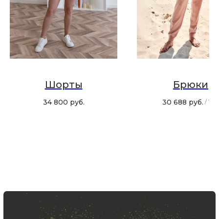
Хотите быть в курсе всех новинок
и акций, подпишитесь на email рассылку
Ваш e-mail
Подписаться
Шорты
Брюки
34 800
руб.
30 688
руб.
/
1 ш