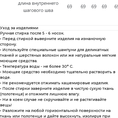
Уход за изделиями
Ручная стирка после 5 - 6 носок.
• Перед стиркой выверните изделия на изнаночную
сторону.
• Используйте специальные шампуни для деликатных
тканей и шерстяных волокон или же натуральные мягкие
моющие средства.
• Температура воды - не более 30° С.
• Моющее средство необходимо тщательно растворить в
воде.
• Не рекомендуется отжимать кашемировые изделия.
• После стирки заверните изделие в чистую сухую ткань
(полотенце) и отожмите лишнюю влагу.
• Ни в коем случае не скручивайте и не растягивайте
вещь!
• Разложите на любой горизонтальной поверхности на
ткань или полотенце и дайте высохнуть, изолируя при