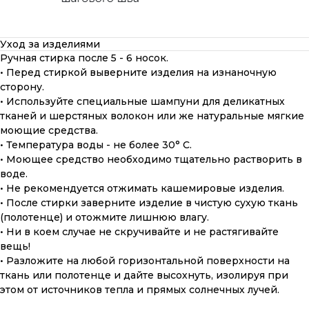
Уход за изделиями
Ручная стирка после 5 - 6 носок.
• Перед стиркой выверните изделия на изнаночную
сторону.
• Используйте специальные шампуни для деликатных
тканей и шерстяных волокон или же натуральные мягкие
моющие средства.
• Температура воды - не более 30° С.
• Моющее средство необходимо тщательно растворить в
воде.
• Не рекомендуется отжимать кашемировые изделия.
• После стирки заверните изделие в чистую сухую ткань
(полотенце) и отожмите лишнюю влагу.
• Ни в коем случае не скручивайте и не растягивайте
вещь!
• Разложите на любой горизонтальной поверхности на
ткань или полотенце и дайте высохнуть, изолируя при
этом от источников тепла и прямых солнечных лучей.
ПОДАРОЧНАЯ КАРТА