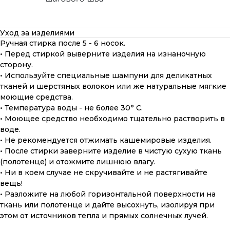
Уход за изделиями
Ручная стирка после 5 - 6 носок.
• Перед стиркой выверните изделия на изнаночную
сторону.
• Используйте специальные шампуни для деликатных
тканей и шерстяных волокон или же натуральные мягкие
моющие средства.
• Температура воды - не более 30° С.
• Моющее средство необходимо тщательно растворить в
воде.
• Не рекомендуется отжимать кашемировые изделия.
• После стирки заверните изделие в чистую сухую ткань
(полотенце) и отожмите лишнюю влагу.
• Ни в коем случае не скручивайте и не растягивайте
вещь!
• Разложите на любой горизонтальной поверхности на
ткань или полотенце и дайте высохнуть, изолируя при
этом от источников тепла и прямых солнечных лучей.
ПОДАРОЧНАЯ КАРТА