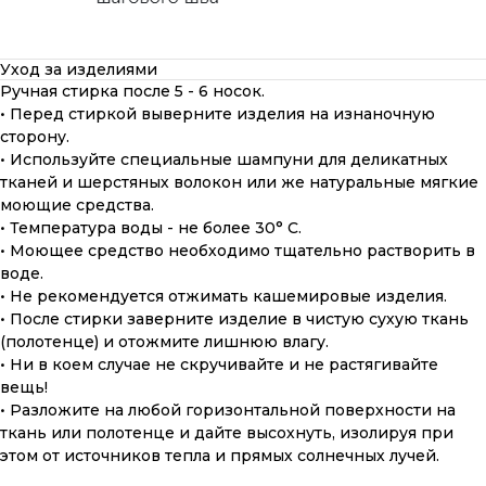
Уход за изделиями
Ручная стирка после 5 - 6 носок.
• Перед стиркой выверните изделия на изнаночную
сторону.
• Используйте специальные шампуни для деликатных
тканей и шерстяных волокон или же натуральные мягкие
моющие средства.
• Температура воды - не более 30° С.
• Моющее средство необходимо тщательно растворить в
воде.
• Не рекомендуется отжимать кашемировые изделия.
• После стирки заверните изделие в чистую сухую ткань
(полотенце) и отожмите лишнюю влагу.
• Ни в коем случае не скручивайте и не растягивайте
вещь!
• Разложите на любой горизонтальной поверхности на
ткань или полотенце и дайте высохнуть, изолируя при
этом от источников тепла и прямых солнечных лучей.