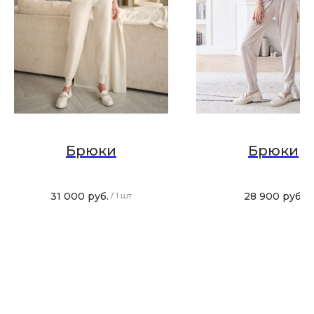
Хотите быть в курсе всех новинок
и акций, подпишитесь на email рассылку
Ваш e-mail
Подписаться
Брюки
Брюки
31 000
руб.
28 900
руб.
/
1 шт