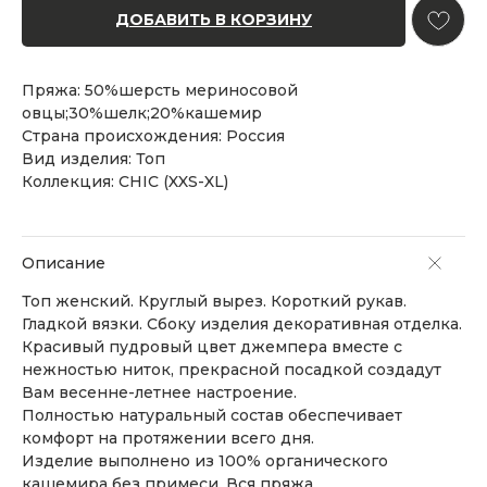
ДОБАВИТЬ В КОРЗИНУ
Пряжа: 50%шерсть мериносовой
овцы;30%шелк;20%кашемир
Страна происхождения: Россия
Вид изделия: Топ
Коллекция: CHIC (XXS-XL)
Описание
Топ женский. Круглый вырез. Короткий рукав.
Гладкой вязки. Сбоку изделия декоративная отделка.
Красивый пудровый цвет джемпера вместе с
нежностью ниток, прекрасной посадкой создадут
Вам весенне-летнее настроение.
Полностью натуральный состав обеспечивает
комфорт на протяжении всего дня.
Изделие выполнено из 100% органического
кашемира без примеси. Вся пряжа