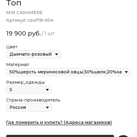
Топ
MIR CASHMERE
Артикул:
cswf18-004
19 900
руб.
/
1 шт
Цвет
Материал
Размер_одежды
Страна-производитель
Где померить и купить? (Адреса магазинов)