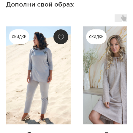
Дополни свой образ:
ПОДАРОЧНАЯ КАРТА
СКИДКИ
СКИДКИ
Что может быть лучше подарка,
сделанного с любовью, теплом
и рассчитанного на долгие годы?
КУПИТЬ КАРТУ
Скидка 10% за подписку
на Телеграм канал