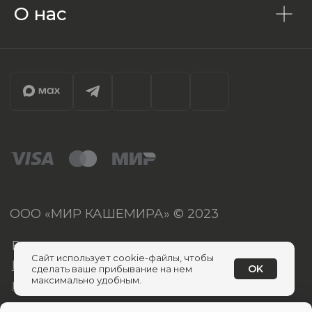
О нас
Сайт использует cookie-файлы, чтобы
OK
сделать ваше прибывание на нем
максимально удобным.