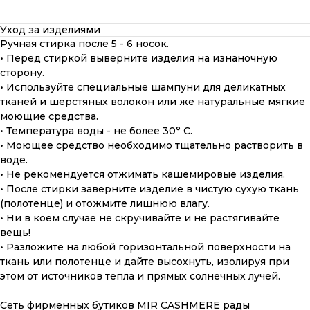
Уход за изделиями
Ручная стирка после 5 - 6 носок.
• Перед стиркой выверните изделия на изнаночную
сторону.
• Используйте специальные шампуни для деликатных
тканей и шерстяных волокон или же натуральные мягкие
моющие средства.
• Температура воды - не более 30° С.
• Моющее средство необходимо тщательно растворить в
воде.
• Не рекомендуется отжимать кашемировые изделия.
• После стирки заверните изделие в чистую сухую ткань
(полотенце) и отожмите лишнюю влагу.
• Ни в коем случае не скручивайте и не растягивайте
вещь!
• Разложите на любой горизонтальной поверхности на
ткань или полотенце и дайте высохнуть, изолируя при
этом от источников тепла и прямых солнечных лучей.
ПОДАРОЧНАЯ КАРТА
Сеть фирменных бутиков MIR CASHMERE рады