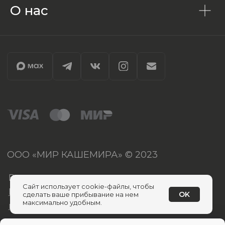
О нас
Сайт использует cookie-файлы, чтобы
OK
сделать ваше прибывание на нем
максимально удобным.