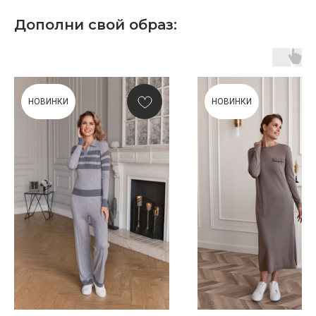
Дополни свой образ:
НОВИНКИ
НОВИНКИ
ПОДАРОЧНАЯ КАРТА
Что может быть лучше подарка,
сделанного с любовью, теплом
и рассчитанного на долгие годы?
КУПИТЬ КАРТУ